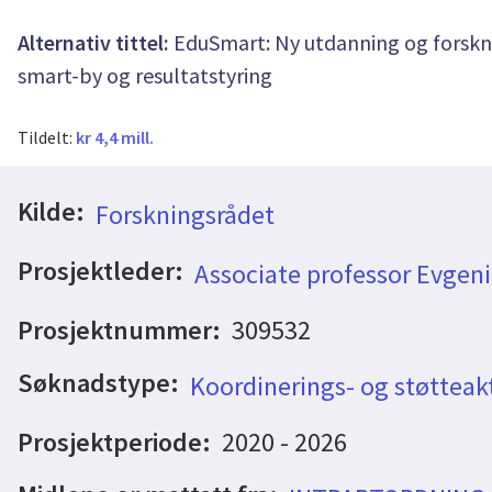
Alternativ tittel:
EduSmart: Ny utdanning og forskn
smart-by og resultatstyring
Tildelt:
kr 4,4 mill.
Kilde:
Forskningsrådet
Prosjektleder:
Associate professor Evgeni
Prosjektnummer:
309532
Søknadstype:
Koordinerings- og støtteakt
Prosjektperiode:
2020 - 2026