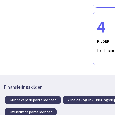
4
KILDER
har finan
Finansieringskilder
Kunnskapsdepartementet
Arbeids- og inkluderingsd
Utenriksdepartementet