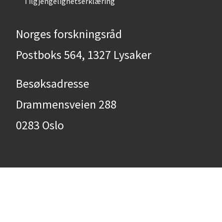
Tilgjengelighetserklæring
Norges forskningsråd
Postboks 564, 1327 Lysaker
Besøksadresse
Drammensveien 288
0283 Oslo