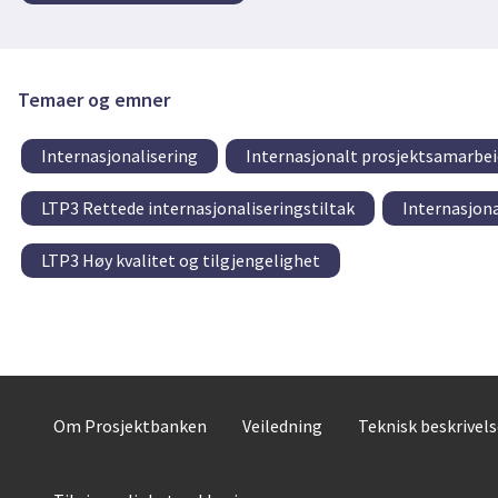
Temaer og emner
Internasjonalisering
Internasjonalt prosjektsamarbei
LTP3 Rettede internasjonaliseringstiltak
Internasjona
LTP3 Høy kvalitet og tilgjengelighet
Om Prosjektbanken
Veiledning
Teknisk beskrivel