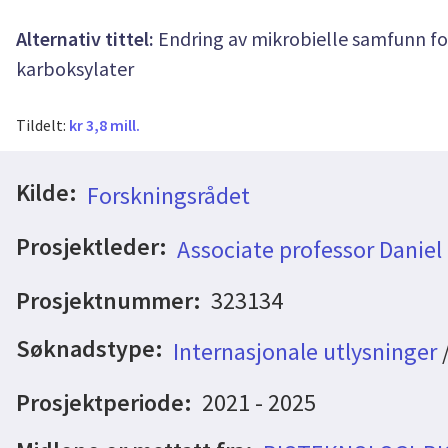
Alternativ tittel:
Endring av mikrobielle samfunn fo
karboksylater
Tildelt:
kr 3,8 mill.
Kilde:
Forskningsrådet
Prosjektleder:
Associate professor Danie
Prosjektnummer:
323134
Søknadstype:
Internasjonale utlysninger
Prosjektperiode:
2021 - 2025