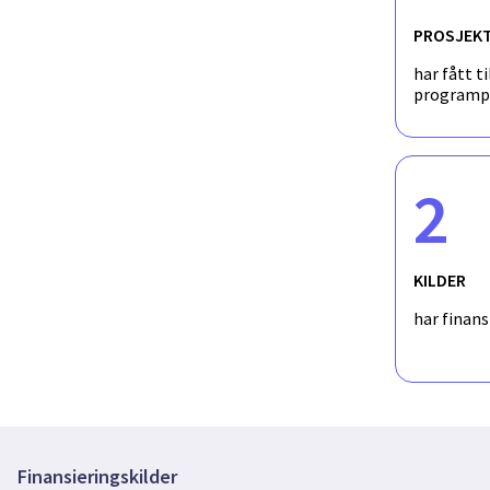
PROSJEK
har fått ti
programp
2
KILDER
har finan
Finansieringskilder