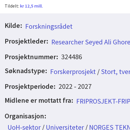
Tildelt:
kr 12,5 mill.
Kilde:
Forskningsrådet
Prosjektleder:
Researcher Seyed Ali Ghore
Prosjektnummer:
324486
Søknadstype:
Forskerprosjekt
/
Stort, tve
Prosjektperiode:
2022 - 2027
Midlene er mottatt fra:
FRIPROSJEKT-FRI
Organisasjon:
UoH-sektor
/
Universiteter
/
NORGES TEKN