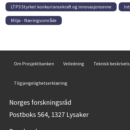
LTP3 Styrket konkurransekraft og innovasjonsevne
Int
Miljø - Næringsområde
Om Prosjektbanken
Veiledning
Teknisk beskrivel
Tilgjengelighetserklæring
Norges forskningsråd
Postboks 564, 1327 Lysaker