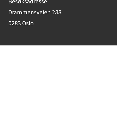
Besøksadresse
Drammensveien 288
0283 Oslo