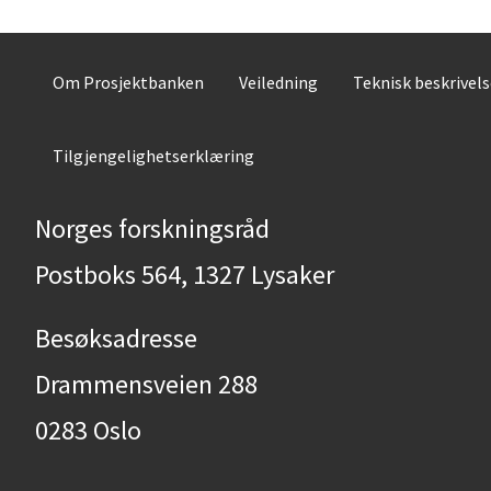
Om Prosjektbanken
Veiledning
Teknisk beskrivel
Tilgjengelighetserklæring
Norges forskningsråd
Postboks 564, 1327 Lysaker
Besøksadresse
Drammensveien 288
0283 Oslo