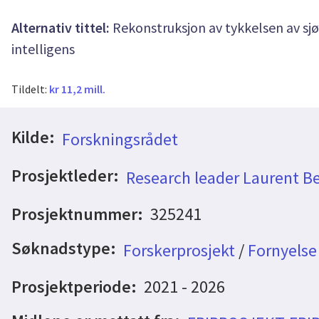
Alternativ tittel:
Rekonstruksjon av tykkelsen av sjø
intelligens
Tildelt:
kr 11,2 mill.
Kilde:
Forskningsrådet
Prosjektleder:
Research leader Laurent Be
Prosjektnummer:
325241
Søknadstype:
Forskerprosjekt
/
Fornyelse
Prosjektperiode:
2021 - 2026