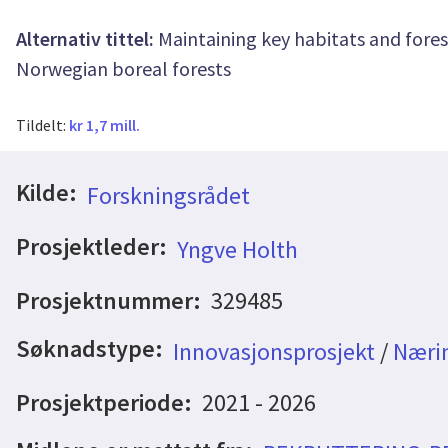
Alternativ tittel:
Maintaining key habitats and fores
Norwegian boreal forests
Tildelt:
kr 1,7 mill.
Kilde:
Forskningsrådet
Prosjektleder:
Yngve Holth
Prosjektnummer:
329485
Søknadstype:
Innovasjonsprosjekt
/
Nærin
Prosjektperiode:
2021 - 2026