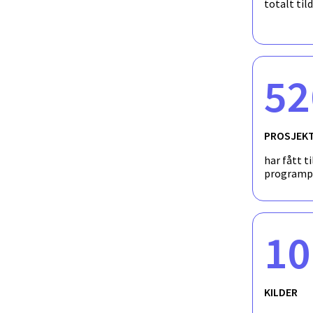
totalt til
52
PROSJEK
har fått ti
programp
10
KILDER