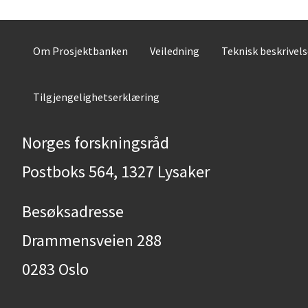
Om Prosjektbanken
Veiledning
Teknisk beskrivel
Tilgjengelighetserklæring
Norges forskningsråd
Postboks 564, 1327 Lysaker
Besøksadresse
Drammensveien 288
0283 Oslo