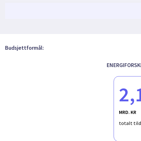
Budsjettformål:
ENERGIFORSK
2,
MRD. KR
totalt til