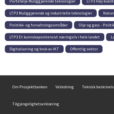
Portefølje Muliggjørende teknologier
LTP3 Høy kvalit
LTP3 Muliggjørende og industrielle teknologier
Natur
Politikk- og forvaltningsområder
Olje og gass - Polit
LTP3 Et kunnskapsintensivt næringsliv i hele landet
L
Digitalisering og bruk av IKT
Offentlig sektor
Om Prosjektbanken
Veiledning
Teknisk beskrivel
Tilgjengelighetserklæring