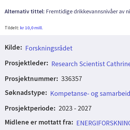
Alternativ tittel:
Fremtidige drikkevannsnivåer av n
Tildelt:
kr 10,0 mill.
Kilde:
Forskningsrådet
Prosjektleder:
Research Scientist Cathri
Prosjektnummer:
336357
Søknadstype:
Kompetanse- og samarbeid
Prosjektperiode:
2023 - 2027
Midlene er mottatt fra:
ENERGIFORSKNIN