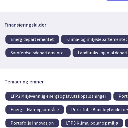
Finansieringskilder
Energidepartementet
Klima- og miljødepartementet
Samferdselsdepartementet
Landbruks- og matdepar
Temaer og emner
LTP3 Miljøvennlig energi og lavutslippsløsninger
Port
Energi - Næringsområde
Portefølje Banebrytende for
Portefølje Innovasjon
LTP3 Klima, polar og miljø