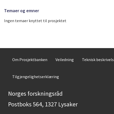
Temaer og emner
Ingen temaer knyttet til prosjektet
Om Prosjektbanken
Veiledning
Teknisk beskrivel
Tilgjengelighetserklæring
Norges forskningsråd
Postboks 564, 1327 Lysaker