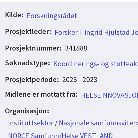
Kilde:
Forskningsrådet
Prosjektleder:
Forsker II Ingrid Hjulstad 
Prosjektnummer:
341888
Søknadstype:
Koordinerings- og støtteakt
Prosjektperiode:
2023 - 2023
Midlene er mottatt fra:
HELSEINNOVASJON
Organisasjon:
Instituttsektor
/
Nasjonale samfunnsvitens
NORCE Samfunn/Helse VESTLAND