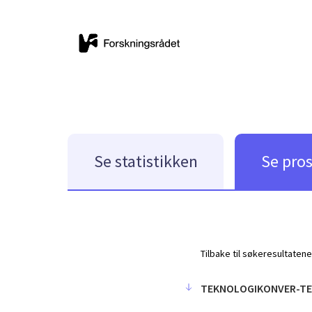
Se statistikken
Se pro
Tilbake til søkeresultatene
TEKNOLOGIKONVER-T