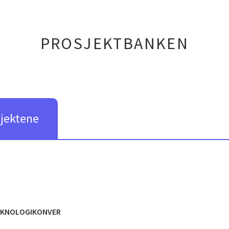
PROSJEKTBANKEN
sjektene
EKNOLOGIKONVER