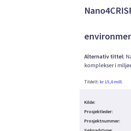
Nano4CRISPR
environment
Alternativ tittel:
Na
komplekser i miljø
Tildelt:
kr 15,0 mill.
Kilde:
Prosjektleder:
Prosjektnummer:
Søknadstype: