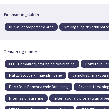
Finansieringskilder
Kunnskapsdepartementet
Nærings- og fiskeridepar
Temaer og emner
LTP3 Demokrati, styring og forvaltning
Portefølje Fo
Mål 13 Stoppe klimaendringene
Demokrati, makt og s
Portefølje Banebrytende forskning
Anvendt forsknin
Internasjonalisering
Internasjonalt prosjektsamarbei