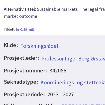
Alternativ tittel:
Sustainable markets: The legal fr
market outcome
Tildelt:
kr 0,89 mill.
Kilde:
Forskningsrådet
Prosjektleder:
Professor Inger Berg Ørstav
Prosjektnummer:
342086
Søknadstype:
Koordinerings- og støtteakt
Prosjektperiode:
2023 - 2027