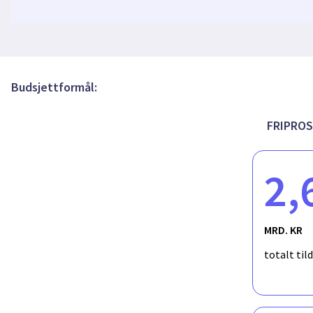
Copyright and environmental sustainability
Budsjettformål:
FRIPROS
2,
MRD. KR
totalt til