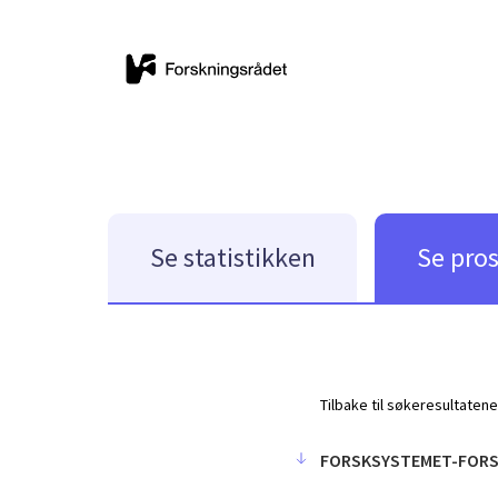
Se statistikken
Se pro
Tilbake til søkeresultatene
FORSKSYSTEMET-FOR