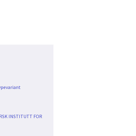
ypevariant
ORSK INSTITUTT FOR