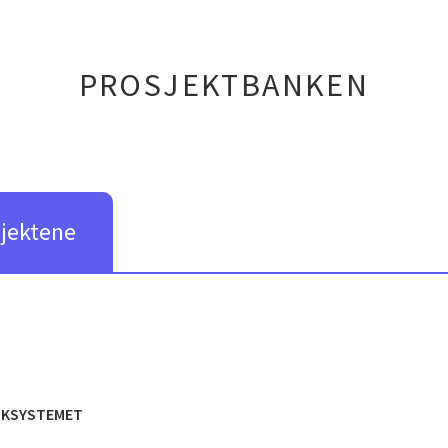
PROSJEKTBANKEN
sjektene
SKSYSTEMET