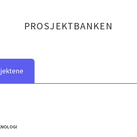
PROSJEKTBANKEN
sjektene
KNOLOGI