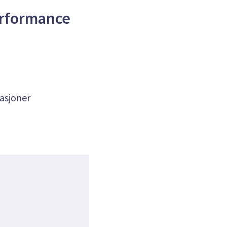
erformance
asjoner