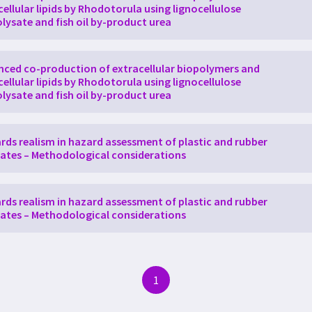
cellular lipids by Rhodotorula using lignocellulose
lysate and fish oil by-product urea
ced co-production of extracellular biopolymers and
cellular lipids by Rhodotorula using lignocellulose
lysate and fish oil by-product urea
ds realism in hazard assessment of plastic and rubber
ates – Methodological considerations
ds realism in hazard assessment of plastic and rubber
ates – Methodological considerations
1