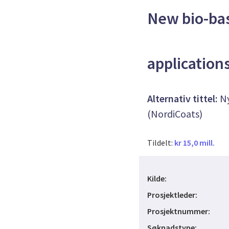
New bio-ba
application
Alternativ tittel:
Ny
(NordiCoats)
Tildelt:
kr 15,0 mill.
Kilde:
Prosjektleder:
Prosjektnummer:
Søknadstype: