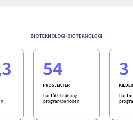
BIOTEKNOLOGI-BIOTEKNOLOGI
,3
54
3
PROSJEKTER
KILDE
har fått tildeling i
har fin
en
programperioden
progr