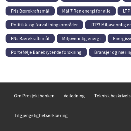
FNs Bærekraftsmål
Mål 7 Ren energi for alle
LTP
Politikk- og forvaltningsområder
LTP3 Miljøvennlig e
FNs Bærekraftsmål
Miljøvennlig energi
Energisy
Portefølje Banebrytende forskning
Bransjer og nærin
Om Prosjektbanken
Veiledning
Teknisk beskrivel
Tilgjengelighetserklæring