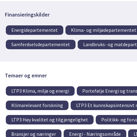
Finansieringskilder
Energidepartementet
Klima- og miljødepartementet
Samferdselsdepartementet
Landbruks- og matdepar
Temaer og emner
LTP3 Klima, miljø og energi
Portefølje Energi og tran
Klimarelevant forskning
LTP3 Et kunnskapsintensivt n
LTP3 Høy kvalitet og tilgjengelighet
Politikk- og for
Bransjer og næringer
Energi - Næringsområde
L