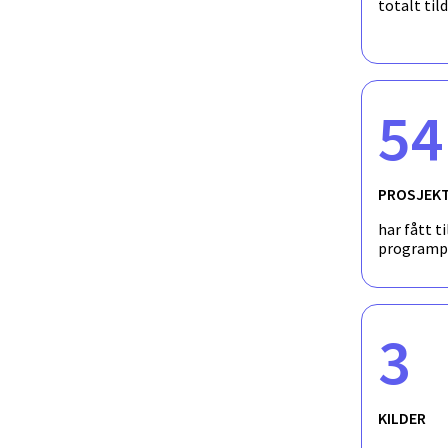
totalt til
54
PROSJEK
har fått ti
programp
3
KILDER