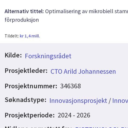
Alternativ tittel:
Optimalisering av mikrobiell stamm
fôrproduksjon
Tildelt:
kr 1,4 mill.
Kilde:
Forskningsrådet
Prosjektleder:
CTO Arild Johannessen
Prosjektnummer:
346368
Søknadstype:
Innovasjonsprosjekt
/
Innov
Prosjektperiode:
2024 - 2026