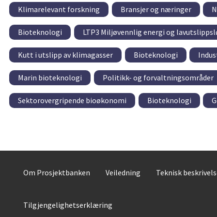
Klimarelevant forskning
Bransjer og næringer
N
Bioteknologi
LTP3 Miljøvennlig energi og lavutslipps
Kutt i utslipp av klimagasser
Bioteknologi
Indus
Marin bioteknologi
Politikk- og forvaltningsområder
Sektorovergripende bioøkonomi
Bioteknologi
G
Om Prosjektbanken
Veiledning
Teknisk beskrivel
Tilgjengelighetserklæring