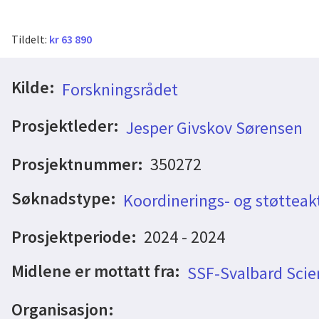
Tildelt:
kr 63 890
Kilde:
Forskningsrådet
Prosjektleder:
Jesper Givskov Sørensen
Prosjektnummer:
350272
Søknadstype:
Koordinerings- og støtteakt
Prosjektperiode:
2024 - 2024
Midlene er mottatt fra:
SSF-Svalbard Sci
Organisasjon: