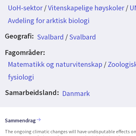
UoH-sektor
/
Vitenskapelige høyskoler
/
U
Avdeling for arktisk biologi
Geografi:
Svalbard
/
Svalbard
Fagområder:
Matematikk og naturvitenskap
/
Zoologis
fysiologi
Samarbeidsland:
Danmark
Sammendrag
The ongoing climatic changes will have undisputable effects on