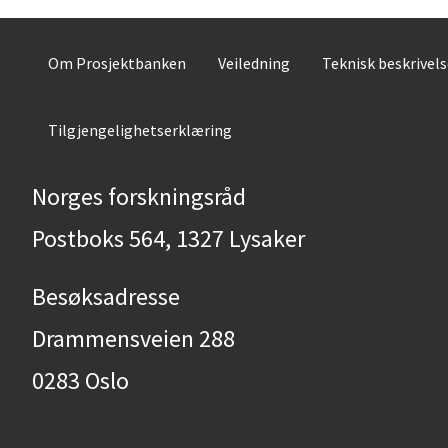
Om Prosjektbanken
Veiledning
Teknisk beskrivel
Tilgjengelighetserklæring
Norges forskningsråd
Postboks 564, 1327 Lysaker
Besøksadresse
Drammensveien 288
0283 Oslo