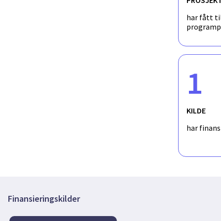
har fått ti
programp
1
KILDE
har finan
Finansieringskilder