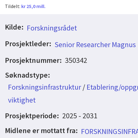
Tildelt:
kr 25,0 mill.
Kilde:
Forskningsrådet
Prosjektleder:
Senior Researcher Magnus 
Prosjektnummer:
350342
Søknadstype:
Forskningsinfrastruktur
/
Etablering/oppgr
viktighet
Prosjektperiode:
2025 - 2031
Midlene er mottatt fra:
FORSKNINGSINFR