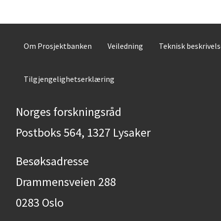
Om Prosjektbanken
Veiledning
Teknisk beskrivel
Tilgjengelighetserklæring
Norges forskningsråd
Postboks 564, 1327 Lysaker
Besøksadresse
Drammensveien 288
0283 Oslo