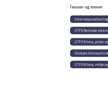
Temaer og emner
Internasjonaliserin
LTP3 Rettede intern
LTP3 Klima, polar o
Globale klimautford
LTP3 Klima, miljø o