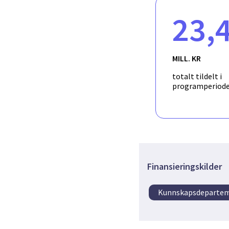
23,
MILL. KR
totalt tildelt i
programperiod
Finansieringskilder
Kunnskapsdeparte