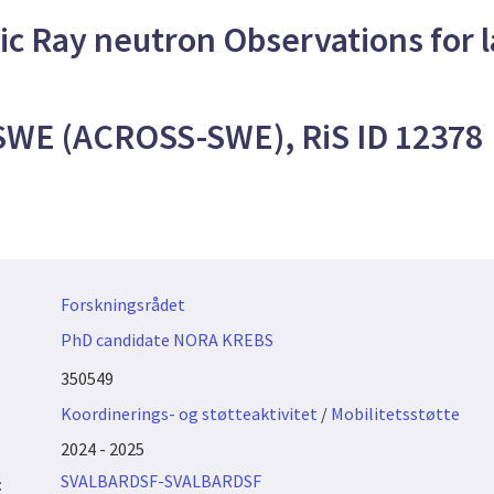
ic Ray neutron Observations for l
 SWE (ACROSS-SWE), RiS ID 12378
Forskningsrådet
PhD candidate NORA KREBS
350549
Koordinerings- og støtteaktivitet
/
Mobilitetsstøtte
2024 - 2025
SVALBARDSF-SVALBARDSF
: