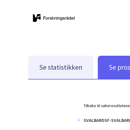
Se statistikken
Se pro
Tilbake til søkeresultatene
SVALBARDSF-SVALBAR