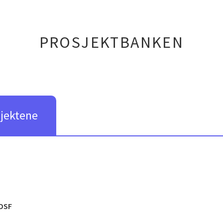
PROSJEKTBANKEN
sjektene
DSF