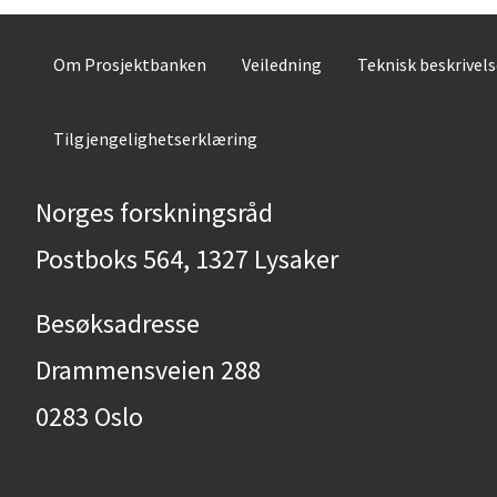
Om Prosjektbanken
Veiledning
Teknisk beskrivel
Tilgjengelighetserklæring
Norges forskningsråd
Postboks 564, 1327 Lysaker
Besøksadresse
Drammensveien 288
0283 Oslo