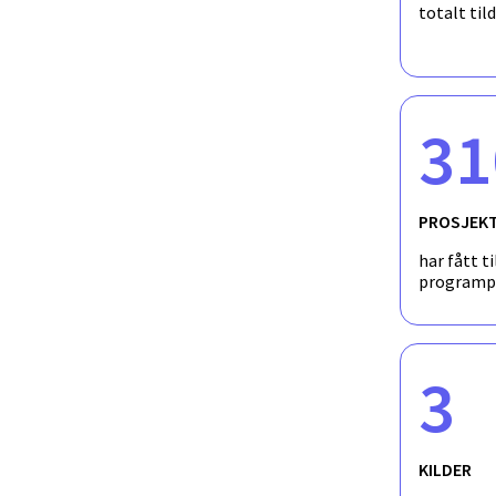
totalt til
31
PROSJEK
har fått ti
programp
3
KILDER