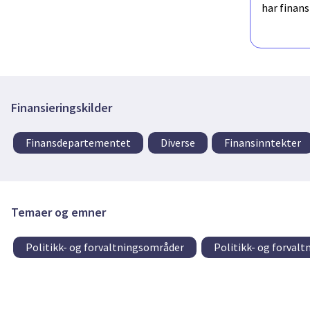
har finan
Finansieringskilder
Finansdepartementet
Diverse
Finansinntekter
Temaer og emner
Politikk- og forvaltningsområder
Politikk- og forval