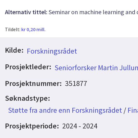
Alternativ tittel:
Seminar on machine learning and 
Tildelt:
kr 0,20 mill.
Kilde:
Forskningsrådet
Prosjektleder:
Seniorforsker Martin Jullu
Prosjektnummer:
351877
Søknadstype:
Støtte fra andre enn Forskningsrådet
/
Fin
Prosjektperiode:
2024 - 2024