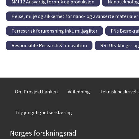
Mål 12 Ansvarlig forbruk og produksjon
Nanoteknologi
Helse, miljø og sikkerhet for nano- og avanserte materialer
Terrestrisk forurensning inkl. miljøgifter
FNs Bærekra
Responsible Research & Innovation
RRI Utviklings- o
Om Prosjektbanken
Veiledning
Teknisk beskrivel
Tilgjengelighetserklæring
Norges forskningsråd