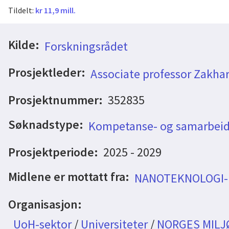
Tildelt:
kr 11,9 mill.
Kilde:
Forskningsrådet
Prosjektleder:
Associate professor Zakhar
Prosjektnummer:
352835
Søknadstype:
Kompetanse- og samarbeid
Prosjektperiode:
2025 - 2029
Midlene er mottatt fra:
NANOTEKNOLOGI
Organisasjon:
UoH-sektor
/
Universiteter
/
NORGES MILJ