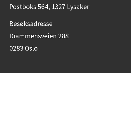
Postboks 564, 1327 Lysaker
Besøksadresse
Drammensveien 288
0283 Oslo