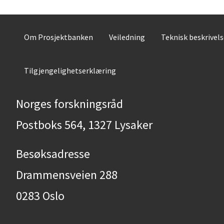
Om Prosjektbanken
Veiledning
Teknisk beskrivel
Tilgjengelighetserklæring
Norges forskningsråd
Postboks 564, 1327 Lysaker
Besøksadresse
Drammensveien 288
0283 Oslo