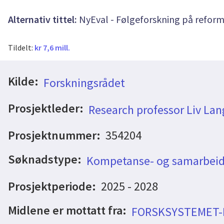
Alternativ tittel:
NyEval - Følgeforskning på reform
Tildelt:
kr 7,6 mill.
Kilde:
Forskningsrådet
Prosjektleder:
Research professor Liv Lan
Prosjektnummer:
354204
Søknadstype:
Kompetanse- og samarbeid
Prosjektperiode:
2025 - 2028
Midlene er mottatt fra:
FORSKSYSTEMET