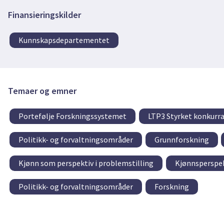
Finansieringskilder
Kunnskapsdepartementet
Temaer og emner
Portefølje Forskningssystemet
LTP3 Styrket konkurra
Politikk- og forvaltningsområder
Grunnforskning
Kjønn som perspektiv i problemstilling
Kjønnsperspek
Politikk- og forvaltningsområder
Forskning