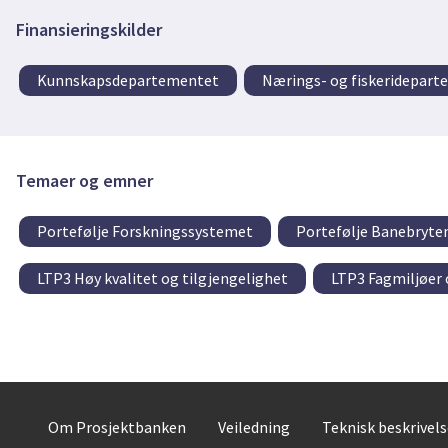
Finansieringskilder
Kunnskapsdepartementet
Nærings- og fiskeridepar
Temaer og emner
Portefølje Forskningssystemet
Portefølje Banebryte
LTP3 Høy kvalitet og tilgjengelighet
LTP3 Fagmiljøer 
Om Prosjektbanken
Veiledning
Teknisk beskrivel