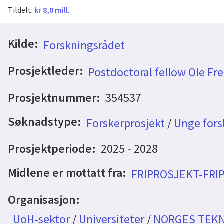
Tildelt:
kr 8,0 mill.
Kilde:
Forskningsrådet
Prosjektleder:
Postdoctoral fellow Ole Fre
Prosjektnummer:
354537
Søknadstype:
Forskerprosjekt
/
Unge fors
Prosjektperiode:
2025 - 2028
Midlene er mottatt fra:
FRIPROSJEKT-FRI
Organisasjon:
UoH-sektor
/
Universiteter
/
NORGES TEKN