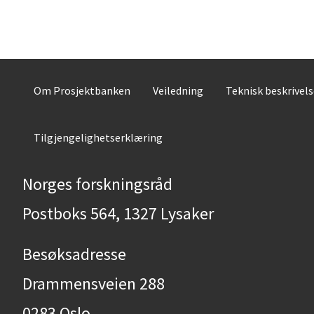
Om Prosjektbanken
Veiledning
Teknisk beskrivel
Tilgjengelighetserklæring
Norges forskningsråd
Postboks 564, 1327 Lysaker
Besøksadresse
Drammensveien 288
0283 Oslo