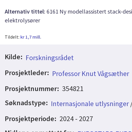
Alternativ tittel:
6161 Ny modellassistert stack-desig
elektrolysører
Tildelt:
kr 1,7 mill.
Kilde:
Forskningsrådet
Prosjektleder:
Professor Knut Vågsæther
Prosjektnummer:
354821
Søknadstype:
Internasjonale utlysninger
Prosjektperiode:
2024 - 2027