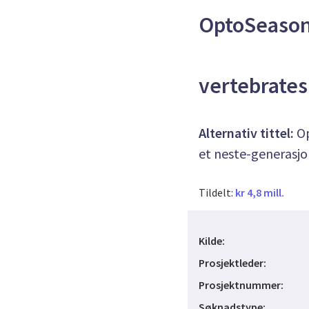
OptoSeason:
vertebrates
Alternativ tittel:
Op
et neste-generasjo
Tildelt:
kr 4,8 mill.
Kilde:
Prosjektleder:
Prosjektnummer:
Søknadstype: