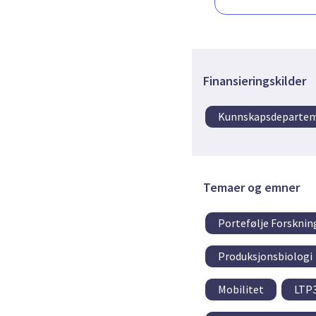
Finansieringskilder
Kunnskapsdeparte
Temaer og emner
Portefølje Forskni
Produksjonsbiologi
Mobilitet
LTP3