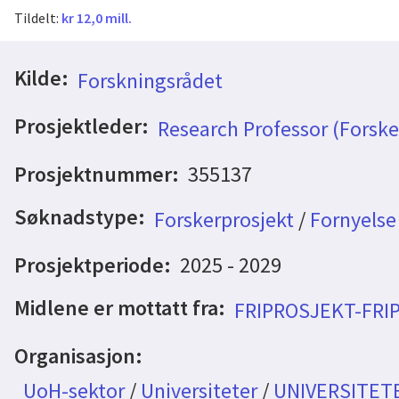
Tildelt:
kr 12,0 mill.
Kilde:
Forskningsrådet
Prosjektleder:
Research Professor (Forske
Prosjektnummer:
355137
Søknadstype:
Forskerprosjekt
/
Fornyelse
Prosjektperiode:
2025 - 2029
Midlene er mottatt fra:
FRIPROSJEKT-FRI
Organisasjon:
UoH-sektor
/
Universiteter
/
UNIVERSITET