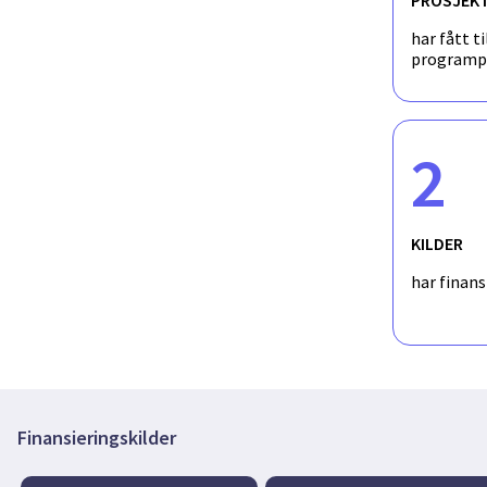
har fått ti
programp
2
KILDER
har finan
Finansieringskilder