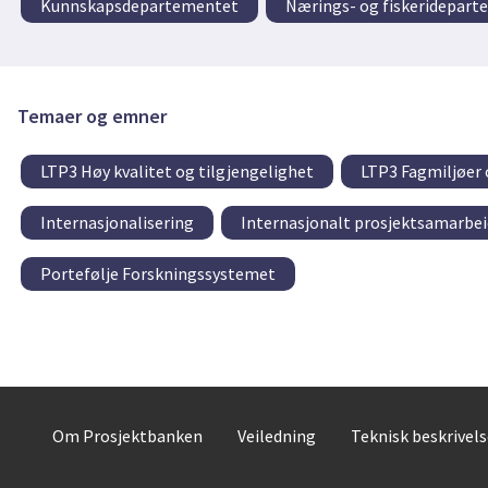
Kunnskapsdepartementet
Nærings- og fiskeridepar
Temaer og emner
LTP3 Høy kvalitet og tilgjengelighet
LTP3 Fagmiljøer 
Internasjonalisering
Internasjonalt prosjektsamarbei
Portefølje Forskningssystemet
Om Prosjektbanken
Veiledning
Teknisk beskrivel