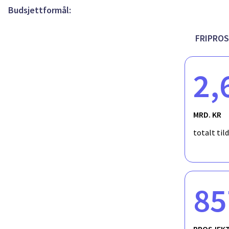
Budsjettformål:
FRIPROS
2,
MRD. KR
totalt til
85
PROSJEK