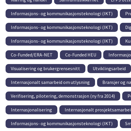
Informasjons- og kommunikasjonsteknologi (IKT)
Pr
Informasjons- og kommunikasjonsteknologi (IKT)
Dig
Informasjons- og kommunikasjonsteknologi (IKT)
Ku
Co-Funded/ERA-NET
Co-Funded HEU
Informasjo
Visualisering og brukergrensesnitt
Utviklingsarbeid
Internasjonalt samarbeid om utlysning
Bransjer og n
Verifisering, pilotering, demonstrasjon (ny fra 2014)
P
Internasjonalisering
Internasjonalt prosjektsamarbei
Informasjons- og kommunikasjonsteknologi (IKT)
Sm