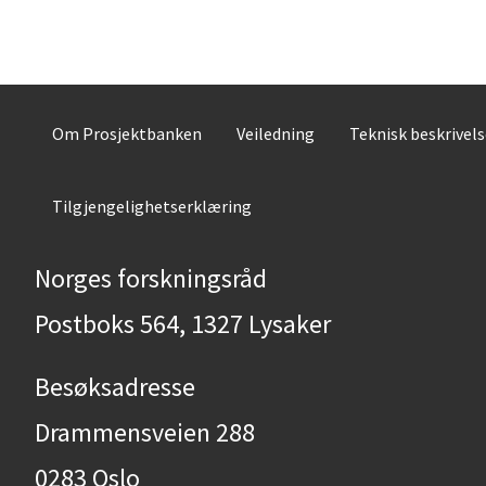
Om Prosjektbanken
Veiledning
Teknisk beskrivel
Tilgjengelighetserklæring
Norges forskningsråd
Postboks 564, 1327 Lysaker
Besøksadresse
Drammensveien 288
0283 Oslo