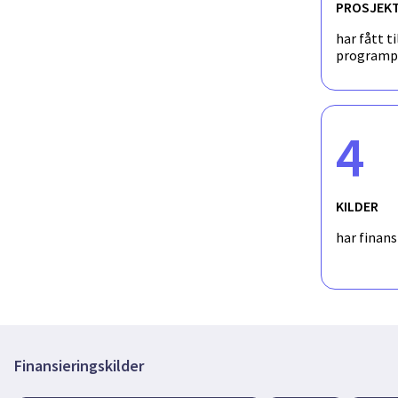
PROSJEK
har fått ti
programp
4
KILDER
har finan
Finansieringskilder