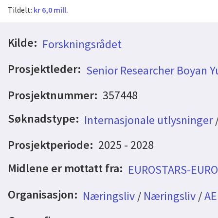
Tildelt:
kr 6,0 mill.
Kilde:
Forskningsrådet
Prosjektleder:
Senior Researcher Boyan Y
Prosjektnummer:
357448
Søknadstype:
Internasjonale utlysninger
Prosjektperiode:
2025 - 2028
Midlene er mottatt fra:
EUROSTARS-EURO
Organisasjon:
Næringsliv
/
Næringsliv
/
AE