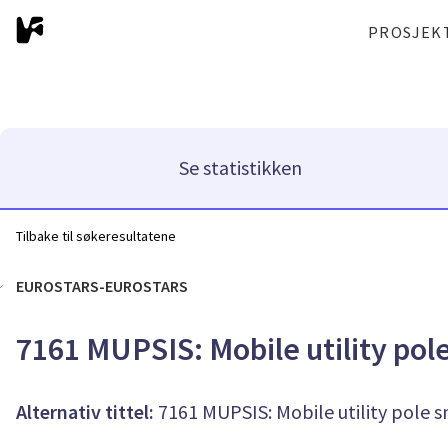
PROSJEK
Se statistikken
Tilbake til søkeresultatene
EUROSTARS-EUROSTARS
7161 MUPSIS: Mobile utility pol
Alternativ tittel:
7161 MUPSIS: Mobile utility pole 