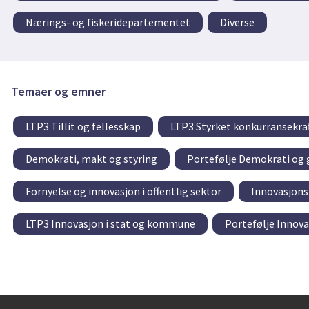
Nærings- og fiskeridepartementet
Diverse
Temaer og emner
LTP3 Tillit og fellesskap
LTP3 Styrket konkurransekra
Demokrati, makt og styring
Portefølje Demokrati og g
Fornyelse og innovasjon i offentlig sektor
Innovasjons
LTP3 Innovasjon i stat og kommune
Portefølje Innova