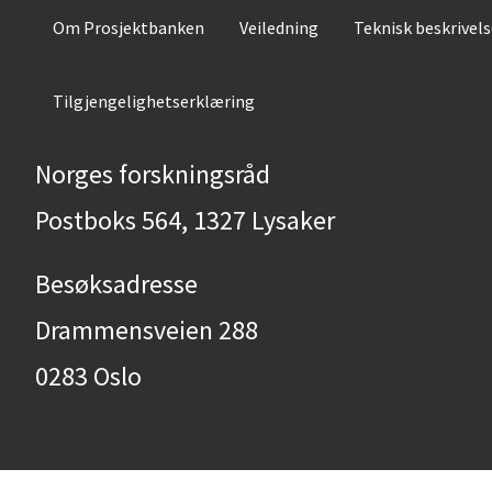
Om Prosjektbanken
Veiledning
Teknisk beskrivel
Tilgjengelighetserklæring
Norges forskningsråd
Postboks 564, 1327 Lysaker
Besøksadresse
Drammensveien 288
0283 Oslo