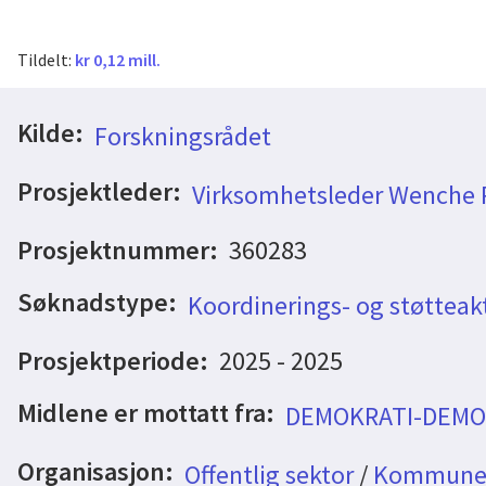
Tildelt:
kr 0,12 mill.
Kilde:
Forskningsrådet
Prosjektleder:
Virksomhetsleder Wenche 
Prosjektnummer:
360283
Søknadstype:
Koordinerings- og støtteakt
Prosjektperiode:
2025 - 2025
Midlene er mottatt fra:
DEMOKRATI-DEMO
Organisasjon:
Offentlig sektor
/
Kommune