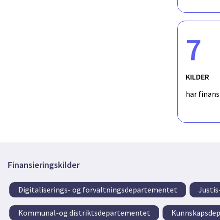
7
KILDER
har finan
Finansieringskilder
Digitaliserings- og forvaltningsdepartementet
Justi
Kommunal-og distriktsdepartementet
Kunnskapsdep