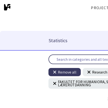
PROJEC
Statistics
Remove all
Research 
FAKULTET FOR HUMANIORA,
LÆRERUTDANNING