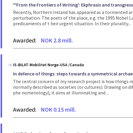
"'From the Frontiers of Writing': Ekphrasis and transgres
Recently, Northern Ireland has appeared as a tormented are
perturbation. The poets of the place, e.g. the 1995 Nobel
predicaments of t heir urgent situation. In their plurality...
Awarded:
NOK 2.8 mill.
IS-BILAT-Mobilitet Norge-USA /Canada
In defence of things: steps towards a symmetrical archa
The central concern of my research project is how things r
normally described as societies (or cultures). Drawing on d
phe nomenology), it aims at illuminating and ...
Awarded:
NOK 0.15 mill.