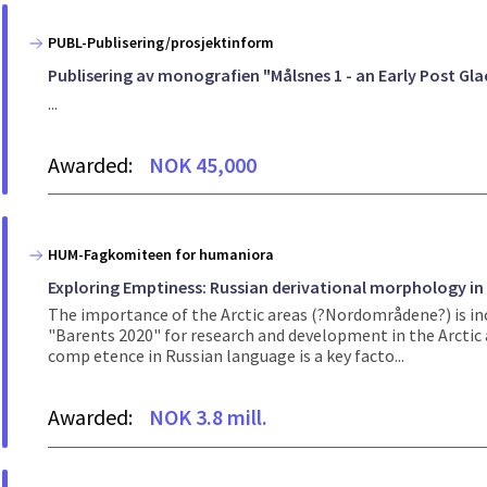
PUBL-Publisering/prosjektinform
Publisering av monografien "Målsnes 1 - an Early Post Gla
...
Awarded:
NOK 45,000
HUM-Fagkomiteen for humaniora
Exploring Emptiness: Russian derivational morphology in 
The importance of the Arctic areas (?Nordområdene?) is i
"Barents 2020" for research and development in the Arctic 
comp etence in Russian language is a key facto...
Awarded:
NOK 3.8 mill.