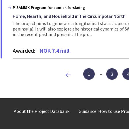
P-SAMISK-Program for samisk forskning
Home, Hearth, and Household in the Circumpolar North
The project aims to generate a longitudinal statistic pict
peninsula). It will also explore the historical dynamics of
in the recent past and present. The pro...
Awarded:
NOK 7.4 mill.
1
3
About the Project Databank
Guidance: How to use Pr