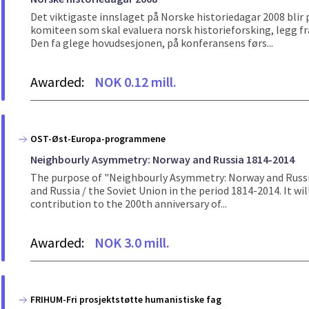
Det viktigaste innslaget på Norske historiedagar 2008 blir
komiteen som skal evaluera norsk historieforsking, legg fr
Den fa glege hovudsesjonen, på konferansens førs...
Awarded:
NOK 0.12 mill.
OST-Øst-Europa-programmene
Neighbourly Asymmetry: Norway and Russia 1814-2014
The purpose of "Neighbourly Asymmetry: Norway and Russia
and Russia / the Soviet Union in the period 1814-2014. It wil
contribution to the 200th anniversary of...
Awarded:
NOK 3.0 mill.
FRIHUM-Fri prosjektstøtte humanistiske fag