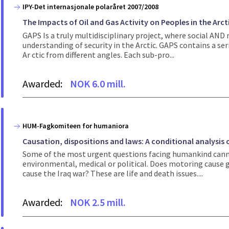
IPY-Det internasjonale polaråret 2007/2008
The Impacts of Oil and Gas Activity on Peoples in the Arct
GAPS Is a truly multidisciplinary project, where social AN
understanding of security in the Arctic. GAPS contains a ser
Ar ctic from different angles. Each sub-pro...
Awarded:
NOK 6.0 mill.
HUM-Fagkomiteen for humaniora
Causation, dispositions and laws: A conditional analysis 
Some of the most urgent questions facing humankind canno
environmental, medical or political. Does motoring cause
cause the Iraq war? These are life and death issues....
Awarded:
NOK 2.5 mill.