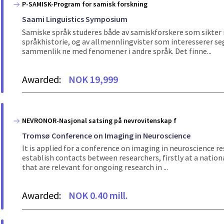
P-SAMISK-Program for samisk forskning
Saami Linguistics Symposium
Samiske språk studeres både av samiskforskere som sikter 
språkhistorie, og av allmennlingvister som interesserer seg
sammenlik ne med fenomener i andre språk. Det finne...
Awarded:
NOK 19,999
NEVRONOR-Nasjonal satsing på nevrovitenskap f
Tromsø Conference on Imaging in Neuroscience
It is applied for a conference on imaging in neuroscience r
establish contacts between researchers, firstly at a nationa
that are relevant for ongoing research in ...
Awarded:
NOK 0.40 mill.