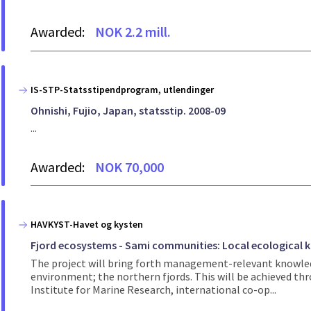
Awarded:
NOK 2.2 mill.
IS-STP-Statsstipendprogram, utlendinger
Ohnishi, Fujio, Japan, statsstip. 2008-09
...
Awarded:
NOK 70,000
HAVKYST-Havet og kysten
Fjord ecosystems - Sami communities: Local ecological 
The project will bring forth management-relevant knowled
environment; the northern fjords. This will be achieved thr
Institute for Marine Research, international co-op...