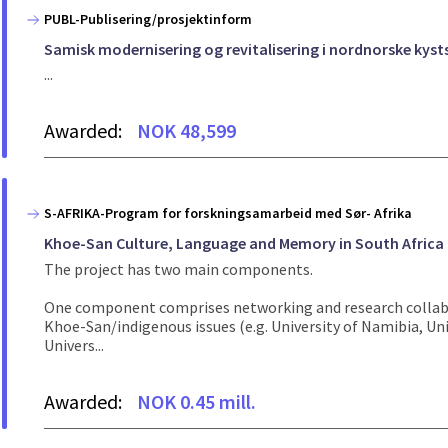
PUBL-Publisering/prosjektinform
Samisk modernisering og revitalisering i nordnorske kyst
...
Awarded:
NOK 48,599
S-AFRIKA-Program for forskningsamarbeid med Sør- Afrika
Khoe-San Culture, Language and Memory in South Africa
The project has two main components.
One component comprises networking and research collabora
Khoe-San/indigenous issues (e.g. University of Namibia, Un
Univers...
Awarded:
NOK 0.45 mill.