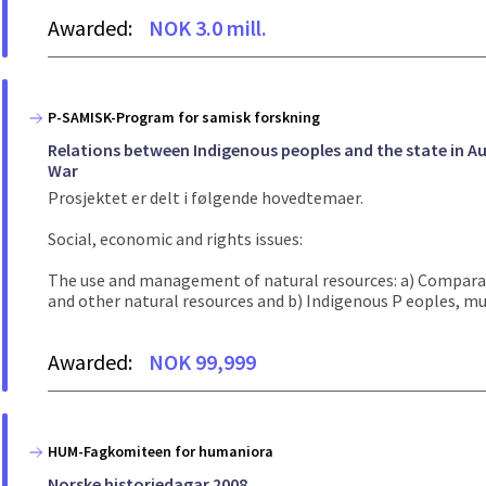
Awarded:
NOK 3.0 mill.
P-SAMISK-Program for samisk forskning
Relations between Indigenous peoples and the state in A
War
Prosjektet er delt i følgende hovedtemaer.
Social, economic and rights issues:
The use and management of natural resources: a) Comparati
and other natural resources and b) Indigenous P eoples, mul
Awarded:
NOK 99,999
HUM-Fagkomiteen for humaniora
Norske historiedagar 2008