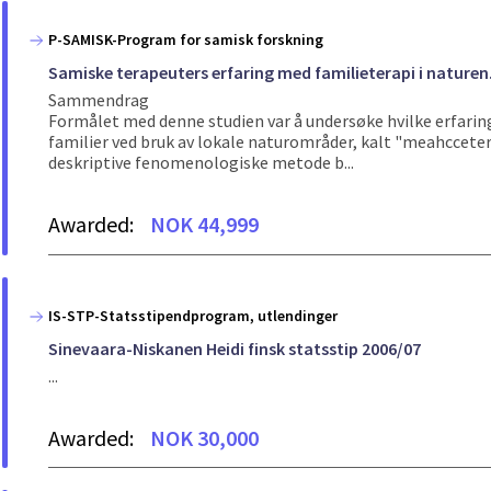
P-SAMISK-Program for samisk forskning
Samiske terapeuters erfaring med familieterapi i naturen. 
Sammendrag
Formålet med denne studien var å undersøke hvilke erfaring
familier ved bruk av lokale naturområder, kalt "meahccetera
deskriptive fenomenologiske metode b...
Awarded:
NOK 44,999
IS-STP-Statsstipendprogram, utlendinger
Sinevaara-Niskanen Heidi finsk statsstip 2006/07
...
Awarded:
NOK 30,000