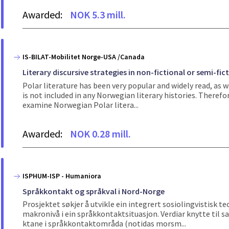
Awarded:
NOK 5.3 mill.
IS-BILAT-Mobilitet Norge-USA /Canada
Literary discursive strategies in non-fictional or semi-fi
Polar literature has been very popular and widely read, as 
is not included in any Norwegian literary histories. Therefor
examine Norwegian Polar litera...
Awarded:
NOK 0.28 mill.
ISPHUM-ISP - Humaniora
Språkkontakt og språkval i Nord-Norge
Prosjektet søkjer å utvikle ein integrert sosiolingvistisk t
makronivå i ein språkkontaktsituasjon. Verdiar knytte til sa
ktane i språkkontaktområda (notidas morsm...