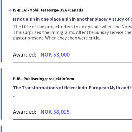
IS-BILAT-Mobilitet Norge-USA /Canada
Is not a sin in one place a sin in another place? A study
The title of the project refers to an episode when the Nor
This surprised the immigrants. After the Sunday service the
pastor present. When they then were critic...
Awarded:
NOK 53,000
PUBL-Publisering/prosjektinform
The Transformations of Helen: Indo-European Myth and t
...
Awarded:
NOK 58,015