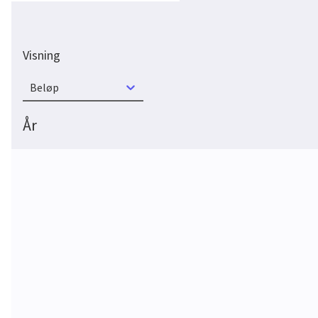
Visning
Beløp
År