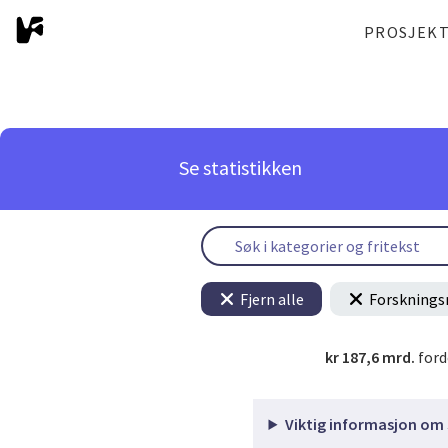
PROSJEK
Se statistikken
Fjern alle
Forsknings
kr 187,6 mrd.
ford
Viktig informasjon om