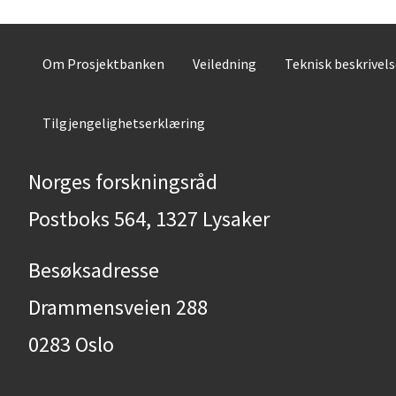
Om Prosjektbanken
Veiledning
Teknisk beskrivel
Tilgjengelighetserklæring
Norges forskningsråd
Postboks 564, 1327 Lysaker
Besøksadresse
Drammensveien 288
0283 Oslo