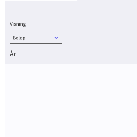
Visning
Beløp
År