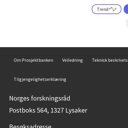
Trend
Om Prosjektbanken
Veiledning
Teknisk beskrivel
Tilgjengelighetserklæring
Norges forskningsråd
Postboks 564, 1327 Lysaker
Besøksadresse