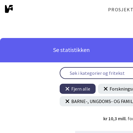
PROSJEK
Se statistikken
Fjern alle
Forsknings
BARNE-, UNGDOMS- OG FAMI
kr 10,3 mill.
fo