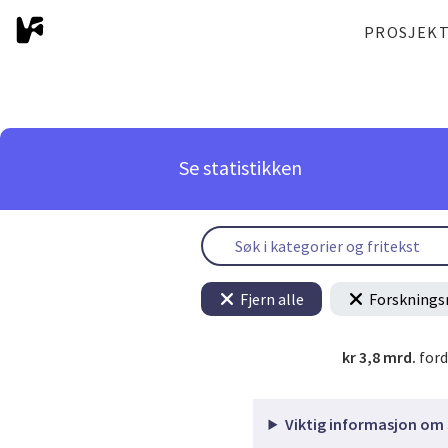
PROSJEK
Se statistikken
Fjern alle
Forsknings
kr 3,8 mrd.
ford
Viktig informasjon om