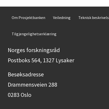
Om Prosjektbanken
Veiledning
Teknisk beskrivel
Tilgjengelighetserklæring
Norges forskningsråd
Postboks 564, 1327 Lysaker
Besøksadresse
Drammensveien 288
0283 Oslo