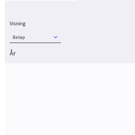
Visning
Beløp
År