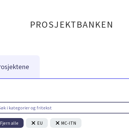
PROSJEKTBANKEN
rosjektene
Fjern alle
EU
MC-ITN