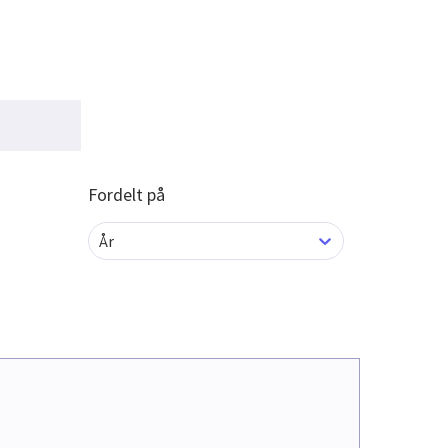
Fordelt på
År