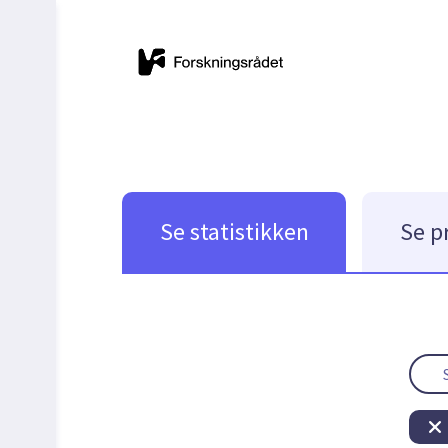
Se statistikken
Se p