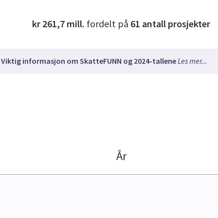
kr 261,7 mill.
fordelt på
61
antall prosjekter
Viktig informasjon om SkatteFUNN og 2024-tallene
Les mer...
År