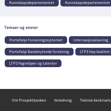
Kunnskapsdepartementet
Kunnskapsdepartementet –
Temaer og emner
Portefølje Forskningssystemet
Internasjonalisering
Portefølje Banebrytende forskning
LTP3 Høy kvalitet 
LTP3 Fagmiljøer og talenter
Om Prosjektbanken
Veiledning
Teknisk beskrivel