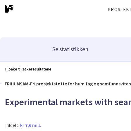
PROSJEK
Se statistikken
Tilbake til søkeresultatene
FRIHUMSAM-Fri prosjektstøtte for hum.fag og samfunnsvite
Experimental markets with searc
Tildelt:
kr 7,6 mill.