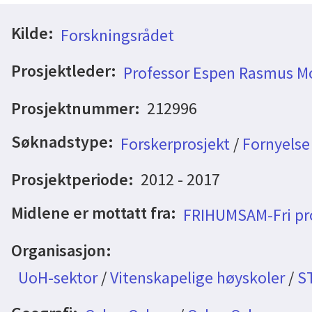
Kilde:
Forskningsrådet
Prosjektleder:
Professor Espen Rasmus M
Prosjektnummer:
212996
Søknadstype:
Forskerprosjekt
/
Fornyelse
Prosjektperiode:
2012 - 2017
Midlene er mottatt fra:
FRIHUMSAM-Fri pro
Organisasjon:
UoH-sektor
/
Vitenskapelige høyskoler
/
S