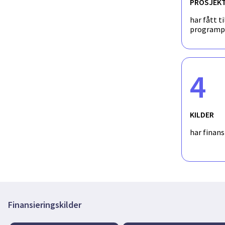
PROSJEK
har fått ti
programp
4
KILDER
har finan
Finansieringskilder