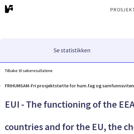
PROSJEK
Se statistikken
Tilbake til søkeresultatene
FRIHUMSAM-Fri prosjektstøtte for hum.fag og samfunnsvite
EUI - The functioning of the EE
countries and for the EU, the c