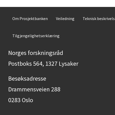
Om Prosjektbanken
Veiledning
Teknisk beskrivel
Tilgjengelighetserklæring
Norges forskningsråd
Postboks 564, 1327 Lysaker
Besøksadresse
Drammensveien 288
0283 Oslo