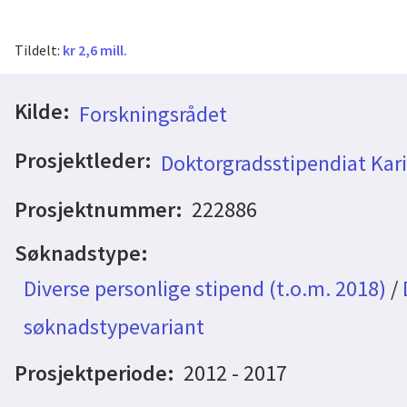
Tildelt:
kr 2,6 mill.
Kilde:
Forskningsrådet
Prosjektleder:
Doktorgradsstipendiat Kari
Prosjektnummer:
222886
Søknadstype:
Diverse personlige stipend (t.o.m. 2018)
/
søknadstypevariant
Prosjektperiode:
2012 - 2017