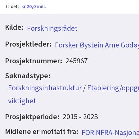
Tildelt:
kr 20,0 mill.
Kilde:
Forskningsrådet
Prosjektleder:
Forsker Øystein Arne Godø
Prosjektnummer:
245967
Søknadstype:
Forskningsinfrastruktur
/
Etablering/oppgr
viktighet
Prosjektperiode:
2015 - 2023
Midlene er mottatt fra:
FORINFRA-Nasjonal 