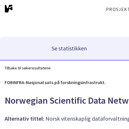
PROSJEK
Se statistikken
Tilbake til søkeresultatene
FORINFRA-Nasjonal sats.på forskningsinfrastrukt.
Norwegian Scientific Data Net
Alternativ tittel:
Norsk vitenskaplig dataforvaltnin