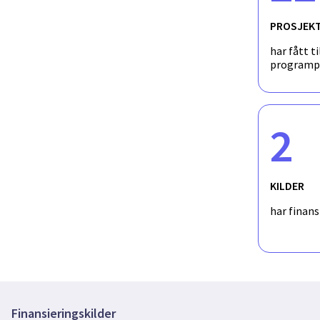
PROSJEK
har fått ti
programp
2
KILDER
har finan
Finansieringskilder