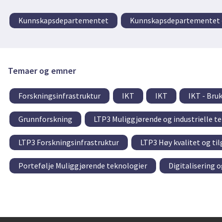
Kunnskapsdepartementet
Kunnskapsdepartementet –
Temaer og emner
Forskningsinfrastruktur
IKT
IKT
IKT - Bru
Grunnforskning
LTP3 Muliggjørende og industrielle t
LTP3 Forskningsinfrastruktur
LTP3 Høy kvalitet og ti
Portefølje Muliggjørende teknologier
Digitalisering o