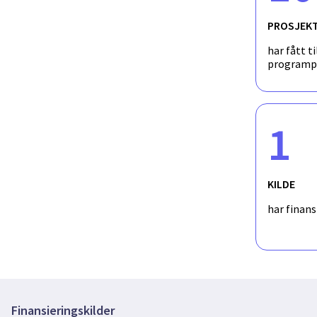
PROSJEK
har fått ti
programp
1
KILDE
har finan
Finansieringskilder