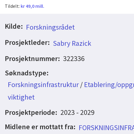
Tildelt:
kr 49,0 mill.
Kilde:
Forskningsrådet
Prosjektleder:
Sabry Razick
Prosjektnummer:
322336
Søknadstype:
Forskningsinfrastruktur
/
Etablering/oppgr
viktighet
Prosjektperiode:
2023 - 2029
Midlene er mottatt fra:
FORSKNINGSINFR