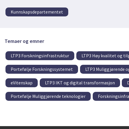
Kunnskapsdepartementet
Temaer og emner
LTP3 Forskningsinfrastruktur
LTP3 Høy kvalitet og ti
Portefølje Forskningssystemet
LTP3 Muliggjørende og
eVitenskap
LTP3 IKT og digital transformasjon
D
Portefølje Muliggjørende teknologier
Forskningsinfra