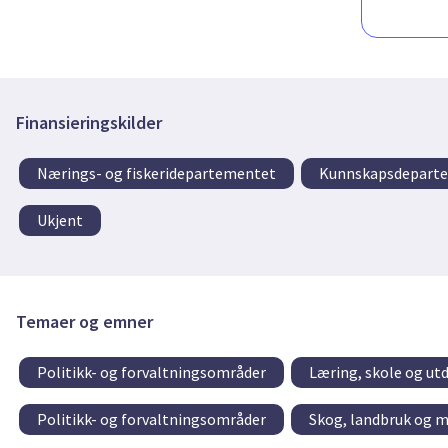
Finansieringskilder
Nærings- og fiskeridepartementet
Kunnskapsdepart
Ukjent
Temaer og emner
Politikk- og forvaltningsområder
Læring, skole og ut
Politikk- og forvaltningsområder
Skog, landbruk og 