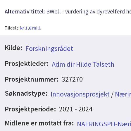
Alternativ tittel:
BWell - vurdering av dyrevelferd 
Tildelt:
kr 1,8 mill.
Kilde:
Forskningsrådet
Prosjektleder:
Adm dir Hilde Talseth
Prosjektnummer:
327270
Søknadstype:
Innovasjonsprosjekt
/
Nærin
Prosjektperiode:
2021 - 2024
Midlene er mottatt fra:
NAERINGSPH-Næri