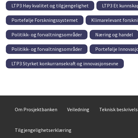
LTP3 Høy kvalitet og tilgjengelighet
LTP3 Et kunnskap
Portefølje Forskningssystemet
Klimarelevant forskn
Politikk- og forvaltningsområder
Næring og handel
Politikk- og forvaltningsområder
Portefølje Innovasj
LTP3 Styrket konkurransekraft og innovasjonsevne
Om Prosjektbanken
Veiledning
Teknisk beskrivel
Tilgjengelighetserklæring