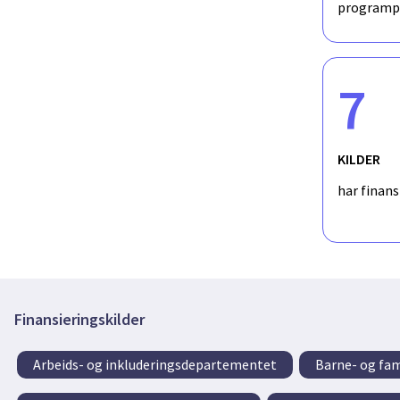
programp
7
KILDER
har finan
Finansieringskilder
Arbeids- og inkluderingsdepartementet
Barne- og fa