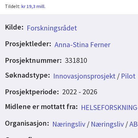
Tildelt:
kr 19,3 mill.
Kilde:
Forskningsrådet
Prosjektleder:
Anna-Stina Ferner
Prosjektnummer:
331810
Søknadstype:
Innovasjonsprosjekt
/
Pilot
Prosjektperiode:
2022 - 2026
Midlene er mottatt fra:
HELSEFORSKNING-
Organisasjon:
Næringsliv
/
Næringsliv
/
AB