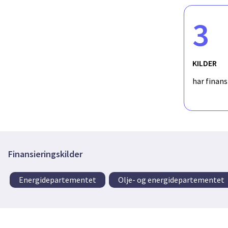
3
KILDER
har finan
Finansieringskilder
Energidepartementet
Olje- og energidepartementet