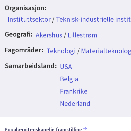
Organisasjon:
Instituttsektor
/
Teknisk-industrielle insti
Geografi:
Akershus
/
Lillestrøm
Fagområder:
Teknologi
/
Materialteknolog
Samarbeidsland:
USA
Belgia
Frankrike
Nederland
Populærvitenskapelig framstilling