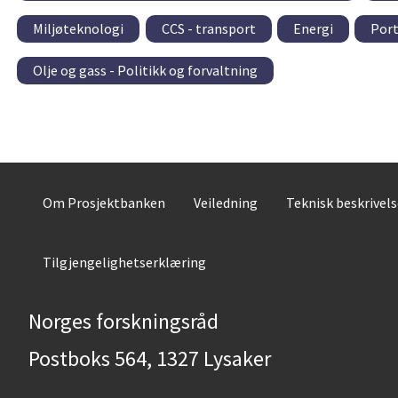
Miljøteknologi
CCS - transport
Energi
Port
Olje og gass - Politikk og forvaltning
Om Prosjektbanken
Veiledning
Teknisk beskrivel
Tilgjengelighetserklæring
Norges forskningsråd
Postboks 564, 1327 Lysaker