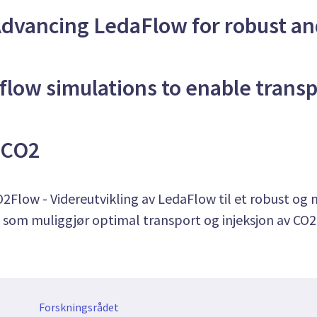
dvancing LedaFlow for robust an
flow simulations to enable trans
f CO2
2Flow - Videreutvikling av LedaFlow til et robust og 
 som muliggjør optimal transport og injeksjon av CO2
Forskningsrådet