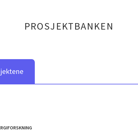
PROSJEKTBANKEN
sjektene
ERGIFORSKNING