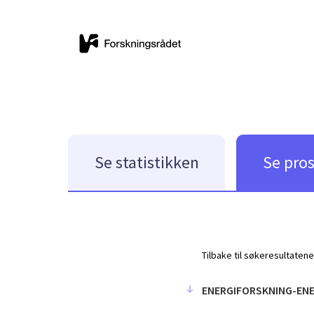
Se statistikken
Se pro
Tilbake til søkeresultatene
ENERGIFORSKNING-EN