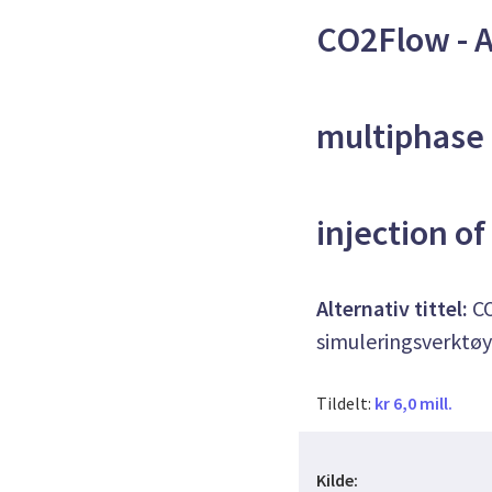
CO2Flow - A
multiphase 
injection o
Alternativ tittel:
CO
simuleringsverktøy
Tildelt:
kr 6,0 mill.
Kilde: