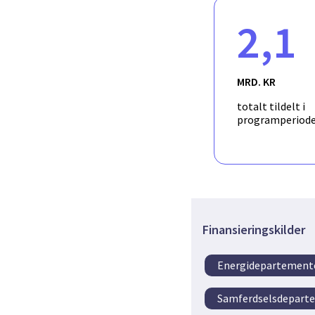
2,1
MRD. KR
totalt tildelt i
programperiod
Finansieringskilder
Energidepartement
Samferdselsdepart