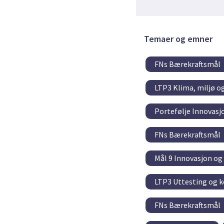
Temaer og emner
FNs Bærekraftsmål
LTP3 Klima, miljø o
Portefølje Innovasj
FNs Bærekraftsmål
Mål 9 Innovasjon og 
LTP3 Uttesting og 
FNs Bærekraftsmål