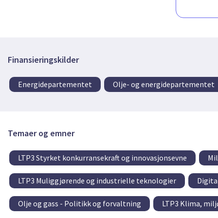
Finansieringskilder
Energidepartementet
Olje- og energidepartementet
Temaer og emner
LTP3 Styrket konkurransekraft og innovasjonsevne
Mi
LTP3 Muliggjørende og industrielle teknologier
Digita
Olje og gass - Politikk og forvaltning
LTP3 Klima, milj