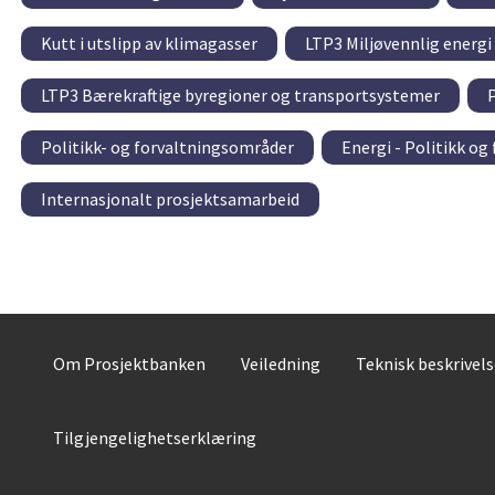
Kutt i utslipp av klimagasser
LTP3 Miljøvennlig energi
LTP3 Bærekraftige byregioner og transportsystemer
P
Politikk- og forvaltningsområder
Energi - Politikk og
Internasjonalt prosjektsamarbeid
Om Prosjektbanken
Veiledning
Teknisk beskrivel
Tilgjengelighetserklæring