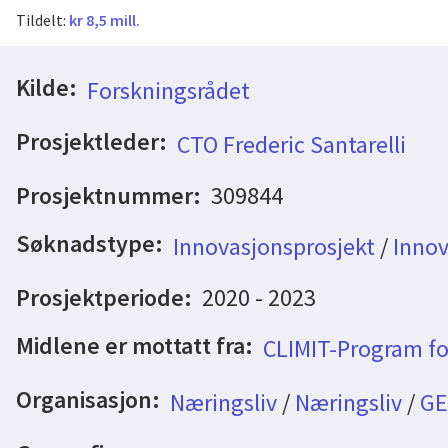
Tildelt:
kr 8,5 mill.
Kilde:
Forskningsrådet
Prosjektleder:
CTO Frederic Santarelli
Prosjektnummer:
309844
Søknadstype:
Innovasjonsprosjekt
/
Innov
Prosjektperiode:
2020 - 2023
Midlene er mottatt fra:
CLIMIT-Program fo
Organisasjon:
Næringsliv
/
Næringsliv
/
GE